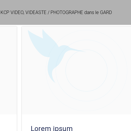
KCP VIDEO, VIDEASTE / PHOTOGRAPHE dans le GARD
Lorem ipsum