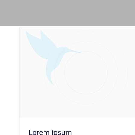
Aller
au
contenu
Lorem ipsum