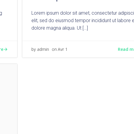
g
Lorem ipsum dolor sit amet, consectetur adipisc
elit, sed do eiusmod tempor incididunt ut labore 
dolore magna aliqua. Ut […]
re
Read m
admin
Avr 1
by
on