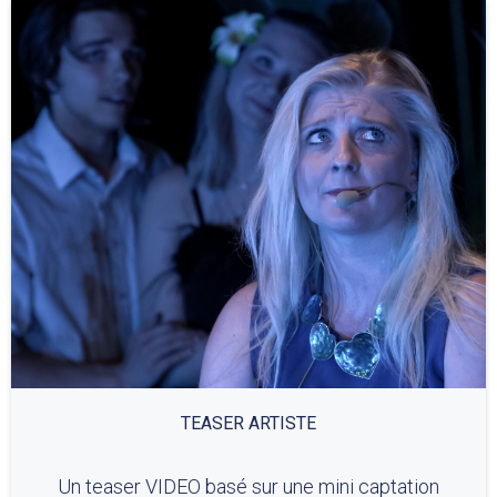
TEASER ARTISTE
Un teaser VIDEO basé sur une mini captation