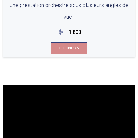
une prestation orchestre sous plusieurs angles de
vue !
1.800
+ D’INFOS