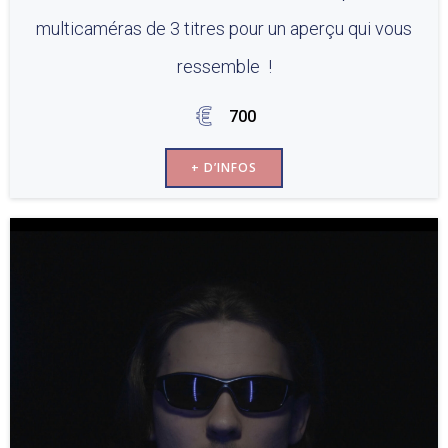
multicaméras de 3 titres pour un aperçu qui vous
ressemble !
700
+ D’INFOS