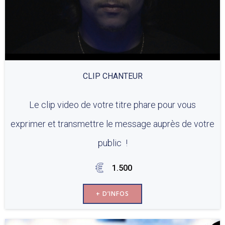
CLIP CHANTEUR
Le clip video de votre titre phare pour vous
exprimer et transmettre le message auprès de votre
public !
1.500
+ D’INFOS